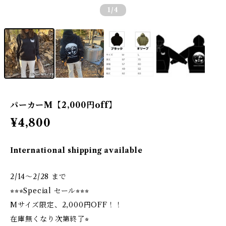
1
/4
パーカーM【2,000円off】
¥4,800
International shipping available
2/14〜2/28 まで
⭐︎⭐︎⭐︎Special セール⭐︎⭐︎⭐︎
Mサイズ限定、2,000円OFF！！
在庫無くなり次第終了⭐︎