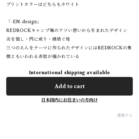
プリントカラーはどちらもホワイト
「-EN-design」
REDROCKキャンプ場のアツい想いから生まれたデザイン
炎を宿し・円に成り・縁紡ぐ地
三つのえんをテーマに作られたデザインにはREDROCKの象
徴ともいわれる赤岩が描かれている
International shipping available
Add to cart
日本国内にお住まいの方向け
通報する