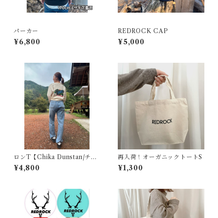
パーカー
REDROCK CAP
¥6,800
¥5,000
ロンT【Chika Dunstan/チカ
再入荷！オーガニックトートS
ダンスタン】コラボ
¥4,800
¥1,300