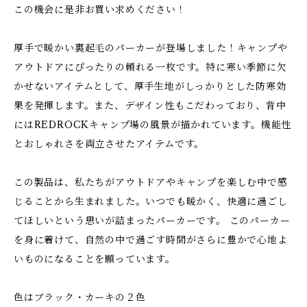
この機会に是非お買い求めください！
厚手で暖かい裏起毛のパーカーが登場しました！キャンプや
アウトドアにぴったりの頼れる一枚です。特に寒い季節に欠
かせないアイテムとして、厚手生地がしっかりとした防寒効
果を発揮します。また、デザイン性もこだわっており、背中
にはREDROCKキャンプ場の風景が描かれています。機能性
とおしゃれさを両立させたアイテムです。
この製品は、私たちがアウトドアやキャンプを楽しむ中で感
じることから生まれました。いつでも暖かく、快適に過ごし
てほしいという思いが詰まったパーカーです。 このパーカー
を身に着けて、自然の中で過ごす時間がさらに豊かで心地よ
いものになることを願っています。
色はブラック・カーキの２色