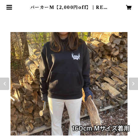
パーカーM【2,000円off】 | RED
ROCK